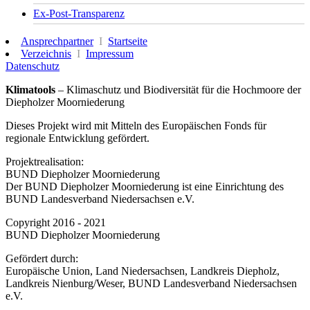
Ex-Post-Transparenz
Ansprechpartner
I
Startseite
Verzeichnis
I
Impressum
Datenschutz
Klimatools
– Klimaschutz und Biodiversität für die Hochmoore der
Diepholzer Moorniederung
Dieses Projekt wird mit Mitteln des Europäischen Fonds für
regionale Entwicklung gefördert.
Projektrealisation:
BUND Diepholzer Moorniederung
Der BUND Diepholzer Moorniederung ist eine Einrichtung des
BUND Landesverband Niedersachsen e.V.
Copyright
2016 - 2021
BUND Diepholzer Moorniederung
Gefördert durch:
Europäische Union, Land Niedersachsen, Landkreis Diepholz,
Landkreis Nienburg/Weser, BUND Landesverband Niedersachsen
e.V.