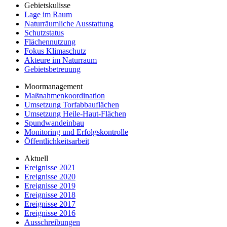
Gebietskulisse
Lage im Raum
Naturräumliche Ausstattung
Schutzstatus
Flächennutzung
Fokus Klimaschutz
Akteure im Naturraum
Gebietsbetreuung
Moormanagement
Maßnahmenkoordination
Umsetzung Torfabbauflächen
Umsetzung Heile-Haut-Flächen
Spundwandeinbau
Monitoring und Erfolgskontrolle
Öffentlichkeitsarbeit
Aktuell
Ereignisse 2021
Ereignisse 2020
Ereignisse 2019
Ereignisse 2018
Ereignisse 2017
Ereignisse 2016
Ausschreibungen