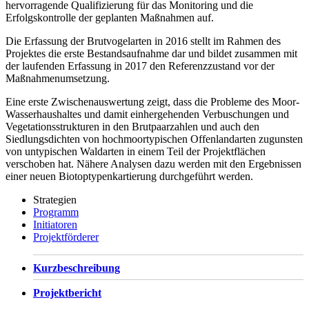
hervorragende Qualifizierung für das Monitoring und die
Erfolgskontrolle der geplanten Maßnahmen auf.
Die Erfassung der Brutvogelarten in 2016 stellt im Rahmen des
Projektes die erste Bestandsaufnahme dar und bildet zusammen mit
der laufenden Erfassung in 2017 den Referenzzustand vor der
Maßnahmenumsetzung.
Eine erste Zwischenauswertung zeigt, dass die Probleme des Moor-
Wasserhaushaltes und damit einhergehenden Verbuschungen und
Vegetationsstrukturen in den Brutpaarzahlen und auch den
Siedlungsdichten von hochmoortypischen Offenlandarten zugunsten
von untypischen Waldarten in einem Teil der Projektflächen
verschoben hat. Nähere Analysen dazu werden mit den Ergebnissen
einer neuen Biotoptypenkartierung durchgeführt werden.
Strategien
Programm
Initiatoren
Projektförderer
Kurzbeschreibung
Projektbericht