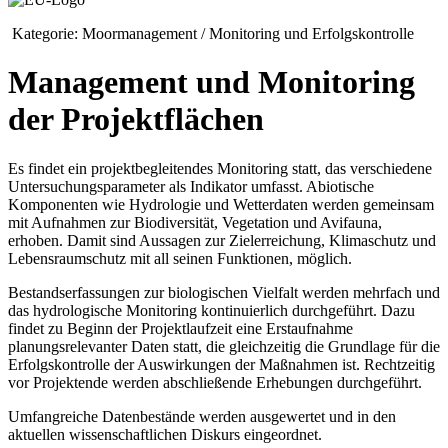
Kategorie:
Moormanagement / Monitoring und Erfolgskontrolle
Management und Monitoring
der Projektflächen
Es findet ein projektbegleitendes Monitoring statt, das verschiedene
Untersuchungsparameter als Indikator umfasst. Abiotische
Komponenten wie Hydrologie und Wetterdaten werden gemeinsam
mit Aufnahmen zur Biodiversität, Vegetation und Avifauna,
erhoben. Damit sind Aussagen zur Zielerreichung, Klimaschutz und
Lebensraumschutz mit all seinen Funktionen, möglich.
Bestandserfassungen zur biologischen Vielfalt werden mehrfach und
das hydrologische Monitoring kontinuierlich durchgeführt. Dazu
findet zu Beginn der Projektlaufzeit eine Erstaufnahme
planungsrelevanter Daten statt, die gleichzeitig die Grundlage für die
Erfolgskontrolle der Auswirkungen der Maßnahmen ist. Rechtzeitig
vor Projektende werden abschließende Erhebungen durchgeführt.
Umfangreiche Datenbestände werden ausgewertet und in den
aktuellen wissenschaftlichen Diskurs eingeordnet.