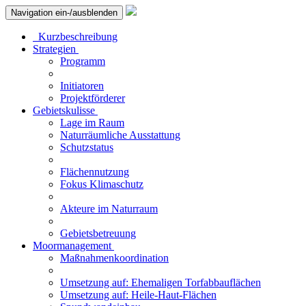
Navigation ein-/ausblenden
Kurzbeschreibung
Strategien
Programm
Initiatoren
Projektförderer
Gebietskulisse
Lage im Raum
Naturräumliche Ausstattung
Schutzstatus
Flächennutzung
Fokus Klimaschutz
Akteure im Naturraum
Gebietsbetreuung
Moormanagement
Maßnahmenkoordination
Umsetzung auf: Ehemaligen Torfabbauflächen
Umsetzung auf: Heile-Haut-Flächen