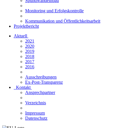
Spundwandeinbau
Monitoring und Erfolgskontrolle
Kommunikation und Öffentlichkeitsarbeit
Projektbericht
Aktuell
2021
2020
2019
2018
2017
2016
Ausschreibungen
Ex-Post-Transparenz
Kontakt
Ansprechpartner
Verzeichnis
Impressum
Datenschutz